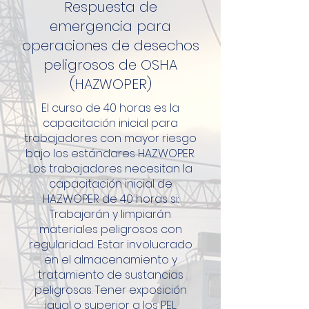
Respuesta de
emergencia para
operaciones de desechos
peligrosos de OSHA
(HAZWOPER)
El curso de 40 horas es la
capacitación inicial para
trabajadores con mayor riesgo
bajo los estándares HAZWOPER.
Los trabajadores necesitan la
capacitación inicial de
HAZWOPER de 40 horas si:
Trabajarán y limpiarán
materiales peligrosos con
regularidad. Estar involucrado
en el almacenamiento y
tratamiento de sustancias
peligrosas. Tener exposición
igual o superior a los PEL.