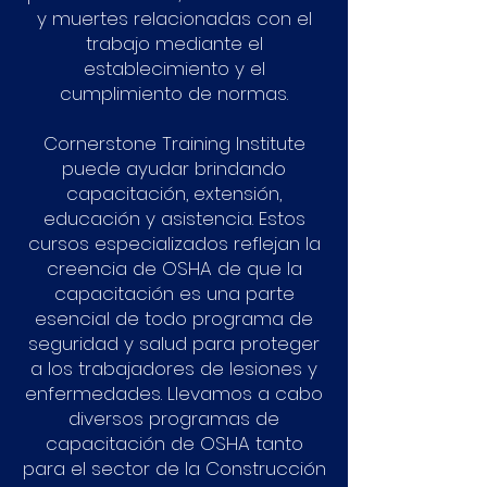
y muertes relacionadas con el
trabajo mediante el
establecimiento y el
cumplimiento de normas.
Cornerstone Training Institute
puede ayudar brindando
capacitación, extensión,
educación y asistencia. Estos
cursos especializados reflejan la
creencia de OSHA de que la
capacitación es una parte
esencial de todo programa de
seguridad y salud para proteger
a los trabajadores de lesiones y
enfermedades. Llevamos a cabo
diversos programas de
capacitación de OSHA tanto
para el sector de la Construcción