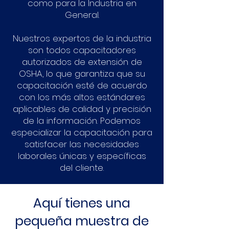
como para la Industria en
General.
​Nuestros expertos de la industria
son todos capacitadores
autorizados de extensión de
OSHA, lo que garantiza que su
capacitación esté de acuerdo
con los más altos estándares
aplicables de calidad y precisión
de la información. Podemos
especializar la capacitación para
satisfacer las necesidades
laborales únicas y específicas
del cliente.
Aquí tienes una
pequeña muestra de